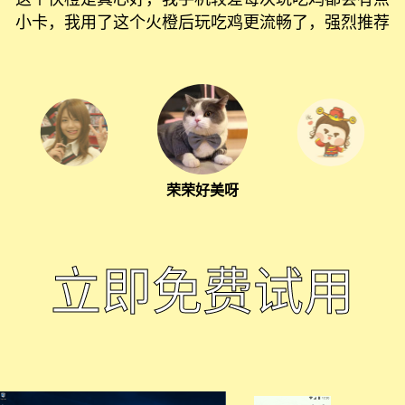
小卡，我用了这个火橙后玩吃鸡更流畅了，强烈推荐
荣荣好美呀
立即免费试用